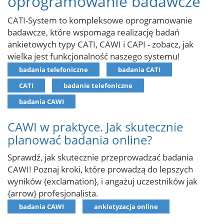
oprogramowanie badawcze
CATI-System to kompleksowe oprogramowanie
badawcze, które wspomaga realizację badań
ankietowych typy CATI, CAWI i CAPI - zobacz, jak
wielka jest funkcjonalność naszego systemu!
badania telefoniczne
badania CATI
CATI
badanie telefoniczne
badania CAWI
CAWI w praktyce. Jak skutecznie
planować badania online?
Sprawdź, jak skutecznie przeprowadzać badania
CAWI! Poznaj kroki, które prowadzą do lepszych
wyników {exclamation}, i angażuj uczestników jak
{arrow} profesjonalista.
badania CAWI
ankietyzacja online