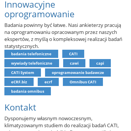
Innowacyjne
oprogramowanie
Badania powinny być łatwe. Nasi ankieterzy pracują
na oprogramowaniu opracowanym przez naszych
ekspertów, z myślą o kompleksowej realizacji badań
statystycznych.
badania telefoniczne
CATI
wywiady telefoniczne
cawi
capi
CATI System
oprogramowanie badawcze
eCRF.biz
ecrf
Omnibus CATI
badania omnibus
Kontakt
Dysponujemy własnym nowoczesnym,
klimatyzowanym studiem do realizacji badań CATI,