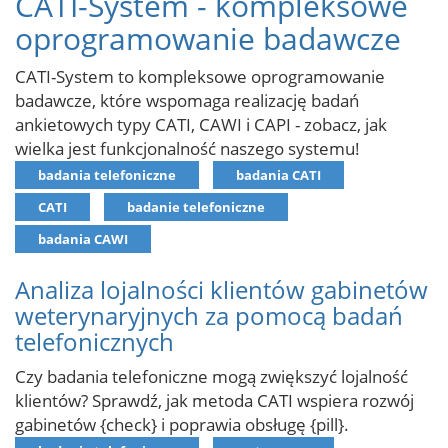
CATI-System - kompleksowe
oprogramowanie badawcze
CATI-System to kompleksowe oprogramowanie
badawcze, które wspomaga realizację badań
ankietowych typy CATI, CAWI i CAPI - zobacz, jak
wielka jest funkcjonalność naszego systemu!
badania telefoniczne
badania CATI
CATI
badanie telefoniczne
badania CAWI
Analiza lojalności klientów gabinetów
weterynaryjnych za pomocą badań
telefonicznych
Czy badania telefoniczne mogą zwiększyć lojalność
klientów? Sprawdź, jak metoda CATI wspiera rozwój
gabinetów {check} i poprawia obsługę {pill}.