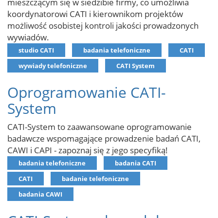
mieszczącym się w siedzibie firmy, co umożliwia
koordynatorowi CATI i kierownikom projektów
możliwość osobistej kontroli jakości prowadzonych
wywiadów.
studio CATI
badania telefoniczne
CATI
wywiady telefoniczne
CATI System
Oprogramowanie CATI-
System
CATI-System to zaawansowane oprogramowanie
badawcze wspomagające prowadzenie badań CATI,
CAWI i CAPI - zapoznaj się z jego specyfiką!
badania telefoniczne
badania CATI
CATI
badanie telefoniczne
badania CAWI