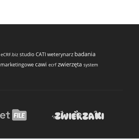
badania
studio CATI
weterynarz
e
eCRF.biz
cawi
zwierzęta
 marketingowe
ecrf
system