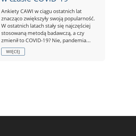
Ankiety CAWI w ciągu ostatnich lat
znacząco zwiększyły swoją popularność.
W ostatnich latach stały się najczęściej
stosowaną metodą badawczą, a czy
zmienił to COVID-19? Nie, pandemia...
WIĘCEJ