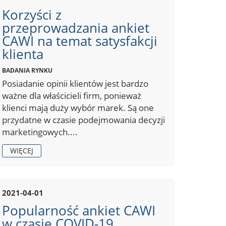
Korzyści z
przeprowadzania ankiet
CAWI na temat satysfakcji
klienta
BADANIA RYNKU
Posiadanie opinii klientów jest bardzo
ważne dla właścicieli firm, ponieważ
klienci mają duży wybór marek. Są one
przydatne w czasie podejmowania decyzji
marketingowych....
WIĘCEJ
2021-04-01
Popularność ankiet CAWI
w czasie COVID-19