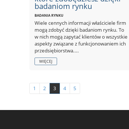
badaniom rynku
BADANIA RYNKU
Wiele cennych informacji właściciele firm
mogą zdobyć dzięki badaniom rynku. To
w nich mogą zapytać klientów o wszystkie
aspekty związane z funkcjonowaniem ich
przedsiębiorstwa....
WIĘCEJ
1
2
3
4
5