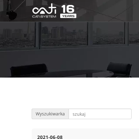
Wyszukiwarka
2021-06-08