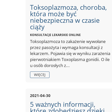
Toksoplazmoza, choroba,
która może być
niebezpieczna w czasie
ciąży
KONSULTACJE LEKARSKIE ONLINE
Toksoplazmoza to zakażenie wywołane
przez pasożyta i wymaga konsultacji z
lekarzem. Pojawia się w wyniku zarażenia
pierwotniakiem Toxoplasma gonidii. O ile
u osób dorosłych z...
WIĘCEJ
2021-04-30
5 ważnych informacji,
które zdobędziesz dzięki