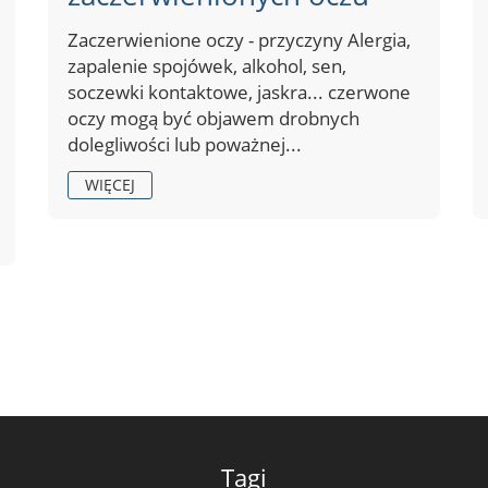
Zaczerwienione oczy - przyczyny Alergia,
zapalenie spojówek, alkohol, sen,
soczewki kontaktowe, jaskra... czerwone
oczy mogą być objawem drobnych
dolegliwości lub poważnej...
WIĘCEJ
Tagi