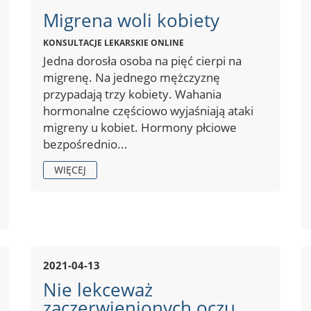
Migrena woli kobiety
KONSULTACJE LEKARSKIE ONLINE
Jedna dorosła osoba na pięć cierpi na
migrenę. Na jednego mężczyznę
przypadają trzy kobiety. Wahania
hormonalne częściowo wyjaśniają ataki
migreny u kobiet. Hormony płciowe
bezpośrednio...
WIĘCEJ
2021-04-13
Nie lekceważ
zaczerwienionych oczu