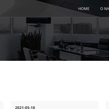
HOME
O NA
2021-05-18