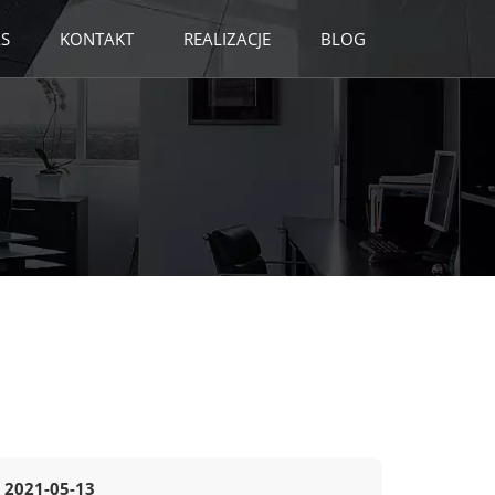
S
KONTAKT
REALIZACJE
BLOG
2021-05-13