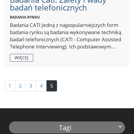
badań telefonicznych
BADANIA RYNKU
Badania CATI Jedną z najpopularniejszych form
badania rynku są badania wykonywane techniką
badań telefonicznych (CATI - Computer Assisted
Telephone Interviewing). Ich podstawowym...
WIĘCEJ
1
2
3
4
5
Tagi