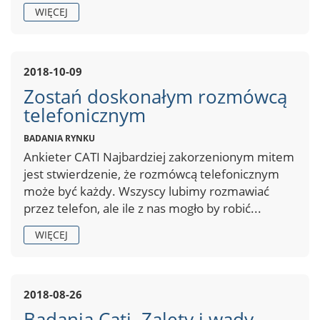
WIĘCEJ
2018-10-09
Zostań doskonałym rozmówcą
telefonicznym
BADANIA RYNKU
Ankieter CATI Najbardziej zakorzenionym mitem
jest stwierdzenie, że rozmówcą telefonicznym
może być każdy. Wszyscy lubimy rozmawiać
przez telefon, ale ile z nas mogło by robić...
WIĘCEJ
2018-08-26
Badania Cati. Zalety i wady