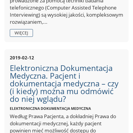
prowadzone za pomocą techniki badania
telefonicznego (Computer Assisted Telephone
Interviewing) są wysokiej jakości, kompleksowym
rozwiązaniem,...
WIĘCEJ
2019-02-12
Elektroniczna Dokumentacja
Medyczna. Pacjent i
dokumentacja medyczna – czy
(i kiedy) można mu odmówić
do niej wglądu?
ELEKTRONICZNA DOKUMENTACJA MEDYCZNA
Według Prawa Pacjenta, a dokładniej Prawa do
dokumentacji medycznej, każdy pacjent
powinien mieć możliwość dostępu do